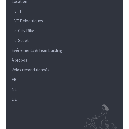
Location
VTT
VTT électriques
e-City Bike
e-Scoot
Événements & Teambuilding
À propos
Vélos reconditionnés
FR
NL
DE