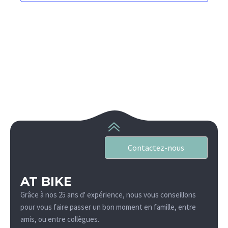
Navig
Contactez-nous
AT BIKE
Grâce à nos 25 ans d' expérience, nous vous conseillons
pour vous faire passer un bon moment en famille, entre
amis, ou entre collègues.