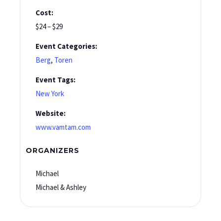
Cost:
$24 – $29
Event Categories:
Berg
,
Toren
Event Tags:
New York
Website:
www.vamtam.com
ORGANIZERS
Michael
Michael & Ashley