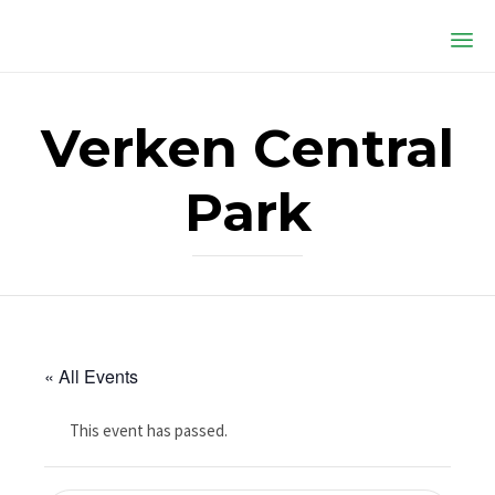
Ski
to
Verken Central
co
Park
« All Events
This event has passed.