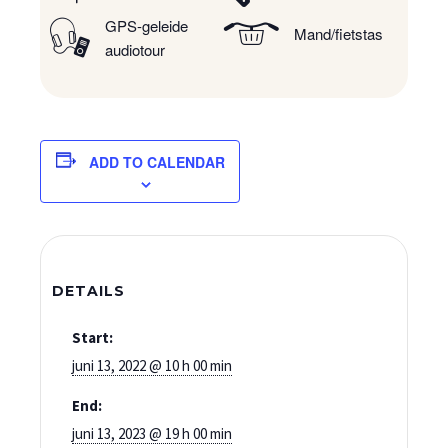
GPS-geleide
Mand/fietstas
audiotour
ADD TO CALENDAR
DETAILS
Start:
juni 13, 2022 @ 10 h 00 min
End:
juni 13, 2023 @ 19 h 00 min