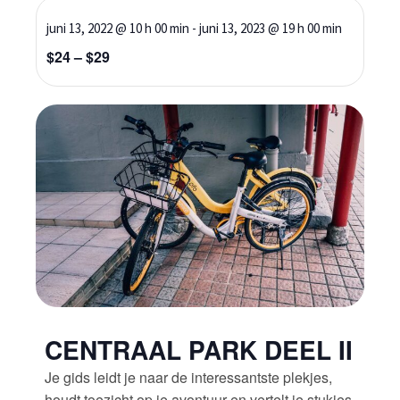
juni 13, 2022 @ 10 h 00 min
-
juni 13, 2023 @ 19 h 00 min
$24 – $29
CENTRAAL PARK DEEL II
Je gids leidt je naar de interessantste plekjes,
houdt toezicht op je avontuur en vertelt je stukjes